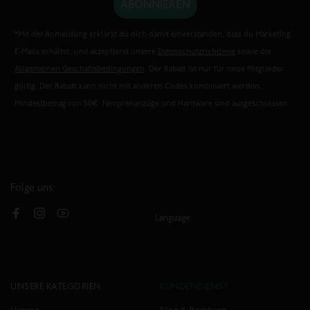
ABONNIEREN
*Mit der Anmeldung erklärst du dich damit einverstanden, dass du Marketing
E-Mails erhältst, und akzeptierst unsere
Datenschutzrichtlinie
sowie die
Allgemeinen Geschäftsbedingungen
. Der Rabatt ist nur für neue Mitglieder
gültig. Der Rabatt kann nicht mit anderen Codes kombiniert werden.
Mindestbetrag von 50€ .Neoprenanzüge und Hardware sind ausgeschlossen.
Folge uns:
Language
Facebook
Instagram
YouTube
UNSERE KATEGORIEN
KUNDENDIENST