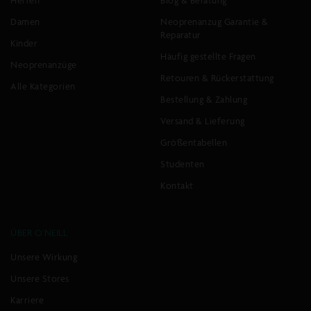
Herren
Blog & Beratung
Damen
Neoprenanzug Garantie &
Reparatur
Kinder
Häufig gestellte Fragen
Neoprenanzüge
Retouren & Rückerstattung
Alle Kategorien
Bestellung & Zahlung
Versand & Lieferung
Größentabellen
Studenten
Kontakt
ÜBER O'NEILL
Unsere Wirkung
Unsere Stores
Karriere