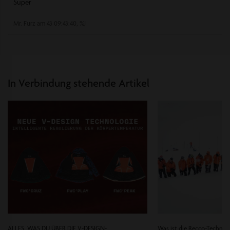
Super
Mr. Furz am
43 09:43:40, %J
In Verbindung stehende Artikel
ALLES, WAS DU ÜBER DIE V-DESIGN-
Was ist die Recco-Technol