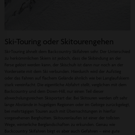
Ski-Touring oder Skitourengehen
Ski-Touring ähnelt dem Backcountry Skifahren sehr. Der Unterschied
zu herkömmlichen Skiern ist jedoch, dass die Skibindung an der
Ferse gelöst werden kann, der Skischuh ist dann nur noch an der
Vorderseite mit dem Ski verbunden. Hierdurch wird der Aufstieg
oder das Fahren auf flachem Gelände ähnlich wie bei Langlaufskiern
stark vereinfacht. Die eigentliche Abfahrt stellt, verglichen mit dem
Backcountry und dem Down-Hill, nur einen Teil dieser
abwechslungsreichen Skisportart dar. Bei Skitouren werden oft sehr
lange Abstände in hügeligen Regionen oder im Gebirge zurückgelegt,
bei mehrtägigen Touren auch mit Übernachtungen in hierfür
vorgesehenen Berghütten. Skitourenlaufen ist einer der tollsten
Wege, winterliche Berglandschaften zu erkunden. Genau wie
Backcountry Skifahren birgt es aber auch Gefahren – eine gute