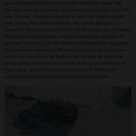
die auf präparierten Pisten in den vielen Skigebieten dieser Welt
betrieben wird. Die Abfahrten sind markiert und verfügen über Lifte
oder Gondeln, sodass man bequem bis ganz nach oben befördert
wird. Für das Alpin-Skifahren werden verschieden Ski-Typen
verwendet. Klassische, lange Modelle, mit denen man oft mit hohem
Tempo die Piste herabgleitet, sind sehr beliebt, aber auch die viel
kürzeren Carving-Skis, die das Wedeln und Slalomfahren ein ganzes
Stück einfacher machen. Bei Abfahrtskiern ist der Skischuh vorne
und an der Verse durch die Bindung fest mit dem Ski verbunden,
um so größtmögliche Stabilität und Kontrolle zu gewährleisten. In
vielen dieser alpinen Skisportarten werden auch Wettkämpfe
ausgetragen und die Rennen sind olympische Disziplinen.