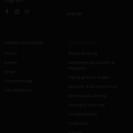
Folge uns:
Language
Facebook
Instagram
YouTube
UNSERE KATEGORIEN
KUNDENDIENST
Herren
Blog & Beratung
Damen
Neoprenanzug Garantie &
Reparatur
Kinder
Häufig gestellte Fragen
Neoprenanzüge
Retouren & Rückerstattung
Alle Kategorien
Bestellung & Zahlung
Versand & Lieferung
Größentabellen
Studenten
Kontakt