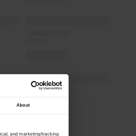
About
ical, and marketing/tracking