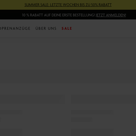
SUMMER SALE: LETZTE WOCHEN BIS ZU 50% RABATT
10 % RABATT AUF DEINE ERSTE BESTELLUNG!
JETZT ANMELDEN!
OPRENANZÜGE
ÜBER UNS
SALE