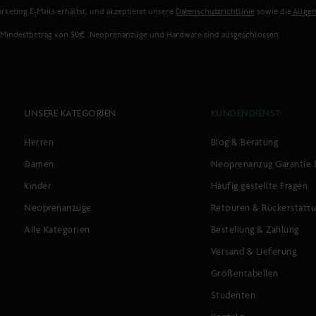
rketing E-Mails erhältst, und akzeptierst unsere
Datenschutzrichtlinie
sowie die
Allge
. Mindestbetrag von 50€ .Neoprenanzüge und Hardware sind ausgeschlossen.
UNSERE KATEGORIEN
KUNDENDIENST
Herren
Blog & Beratung
Damen
Neoprenanzug Garantie 
Kinder
Häufig gestellte Fragen
Neoprenanzüge
Retouren & Rückerstatt
Alle Kategorien
Bestellung & Zahlung
Versand & Lieferung
Größentabellen
Studenten