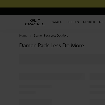
Direkt
zum
Inhalt
DAMEN
HERREN
KINDER
NE
Home
Damen Pack Less Do More
Damen Pack Less Do More