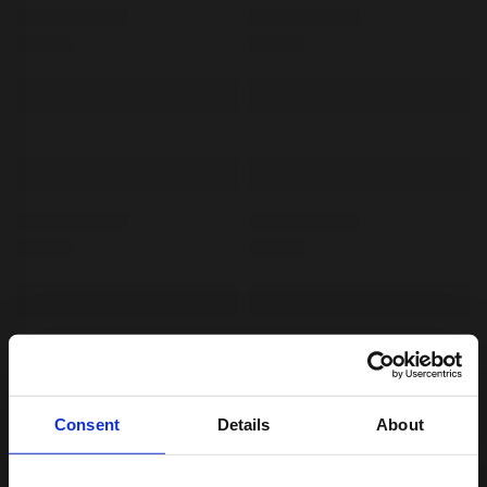
Consent
Details
About