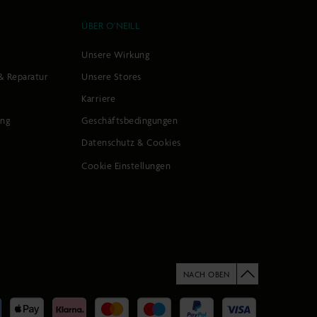
ÜBER O'NEILL
Unsere Wirkung
& Reparatur
Unsere Stores
Karriere
ung
Geschäftsbedingungen
Datenschutz & Cookies
Cookie Einstellungen
NACH OBEN
rte
arten