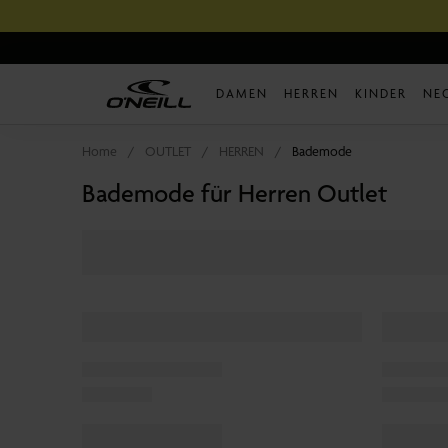
Direkt
zum
Inhalt
DAMEN
HERREN
KINDER
NE
Home
OUTLET
HERREN
Bademode
Bademode für Herren Outlet