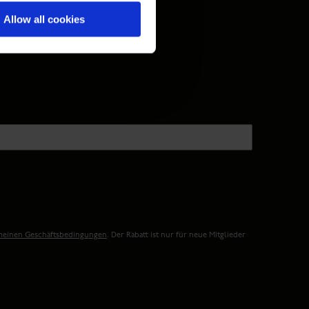
Allow all cookies
meinen Geschäftsbedingungen
. Der Rabatt ist nur für neue Mitglieder