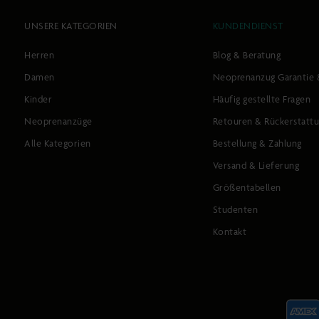
UNSERE KATEGORIEN
KUNDENDIENST
Herren
Blog & Beratung
Damen
Neoprenanzug Garantie 
Kinder
Häufig gestellte Fragen
Neoprenanzüge
Retouren & Rückerstatt
Alle Kategorien
Bestellung & Zahlung
Versand & Lieferung
Größentabellen
Studenten
Kontakt
Akzeptie
Zahlungs