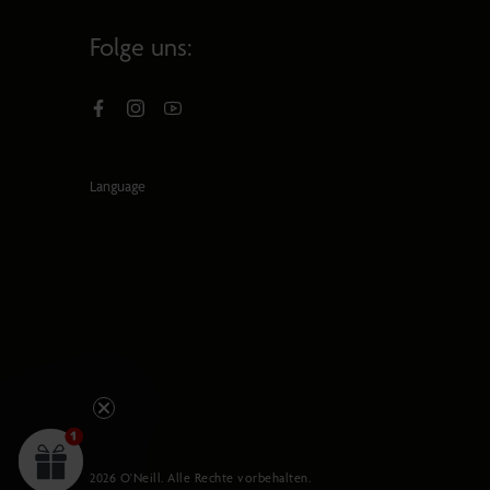
Folge uns:
Facebook
Instagram
YouTube
Language
2026
O'Neill
. Alle Rechte vorbehalten.