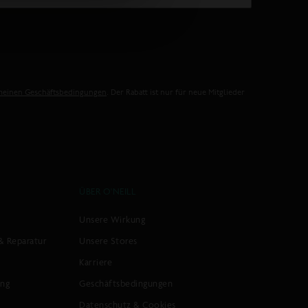
meinen Geschäftsbedingungen
. Der Rabatt ist nur für neue Mitglieder
ÜBER O'NEILL
Unsere Wirkung
& Reparatur
Unsere Stores
Karriere
ung
Geschäftsbedingungen
Datenschutz & Cookies