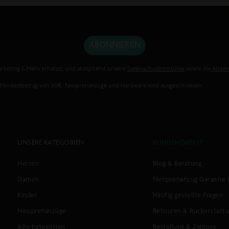
ABONNIEREN
rketing E-Mails erhältst, und akzeptierst unsere
Datenschutzrichtlinie
sowie die
Allge
. Mindestbetrag von 50€ .Neoprenanzüge und Hardware sind ausgeschlossen.
UNSERE KATEGORIEN
KUNDENDIENST
Herren
Blog & Beratung
Damen
Neoprenanzug Garantie 
Kinder
Häufig gestellte Fragen
Neoprenanzüge
Retouren & Rückerstatt
Alle Kategorien
Bestellung & Zahlung