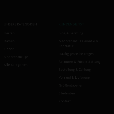
Facebook
Instagram
YouTube
UNSERE KATEGORIEN
KUNDENDIENST
Herren
Blog & Beratung
Damen
Neoprenanzug Garantie &
Reparatur
Kinder
Häufig gestellte Fragen
Neoprenanzüge
Retouren & Rückerstattung
Alle Kategorien
Bestellung & Zahlung
Versand & Lieferung
Größentabellen
Studenten
Kontakt