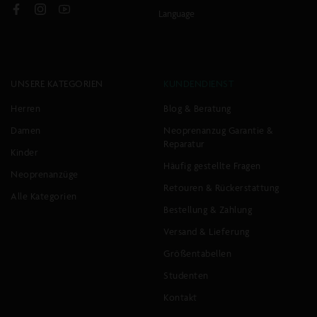
Language
Facebook
Instagram
YouTube
UNSERE KATEGORIEN
KUNDENDIENST
Herren
Blog & Beratung
Damen
Neoprenanzug Garantie &
Reparatur
Kinder
Häufig gestellte Fragen
Neoprenanzüge
Retouren & Rückerstattung
Alle Kategorien
Bestellung & Zahlung
Versand & Lieferung
Größentabellen
Studenten
Kontakt