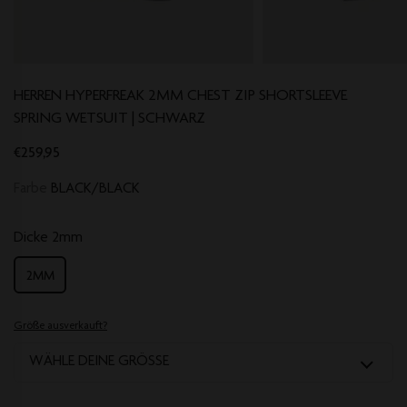
HERREN HYPERFREAK 2MM CHEST ZIP SHORTSLEEVE
SPRING WETSUIT | SCHWARZ
€259,95
Farbe
BLACK/BLACK
Dicke
2mm
2MM
Größe ausverkauft?
WÄHLE DEINE GRÖSSE