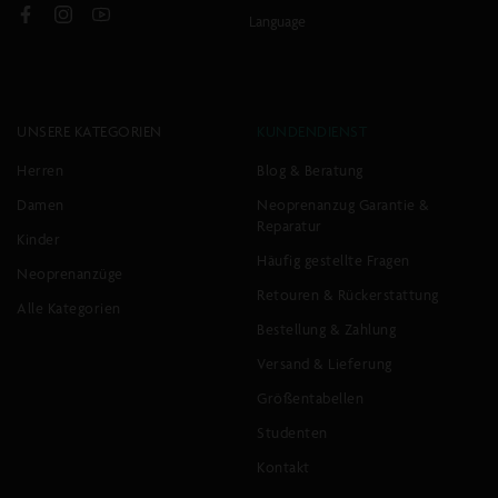
Language
Facebook
Instagram
YouTube
UNSERE KATEGORIEN
KUNDENDIENST
Herren
Blog & Beratung
Damen
Neoprenanzug Garantie &
Reparatur
Kinder
Häufig gestellte Fragen
Neoprenanzüge
Retouren & Rückerstattung
Alle Kategorien
Bestellung & Zahlung
Versand & Lieferung
Größentabellen
Studenten
Kontakt