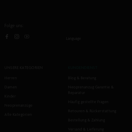
Folge uns:
Language
Facebook
Instagram
YouTube
UNSERE KATEGORIEN
KUNDENDIENST
Herren
Blog & Beratung
Damen
Neoprenanzug Garantie &
Reparatur
Kinder
Häufig gestellte Fragen
Neoprenanzüge
Retouren & Rückerstattung
Alle Kategorien
Bestellung & Zahlung
Versand & Lieferung