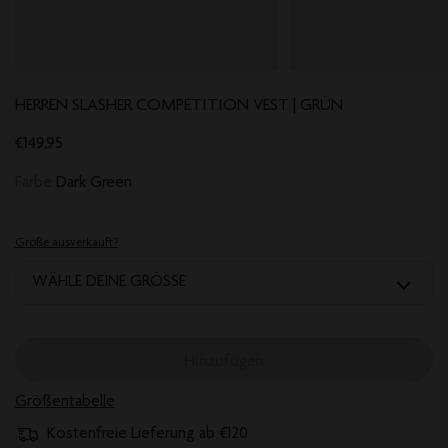
HERREN SLASHER COMPETITION VEST | GRÜN
€149,95
Farbe
Dark Green
Größe ausverkauft?
WÄHLE DEINE GRÖSSE
Hinzufügen
Größentabelle
Kostenfreie Lieferung ab €120