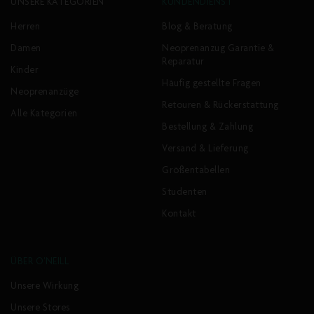
UNSERE KATEGORIEN
KUNDENDIENST
Herren
Blog & Beratung
Damen
Neoprenanzug Garantie &
Reparatur
Kinder
Häufig gestellte Fragen
Neoprenanzüge
Retouren & Rückerstattung
Alle Kategorien
Bestellung & Zahlung
Versand & Lieferung
Größentabellen
Studenten
Kontakt
ÜBER O'NEILL
Unsere Wirkung
Unsere Stores