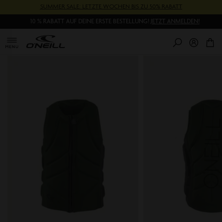
Direkt
SUMMER SALE: LETZTE WOCHEN BIS ZU 50% RABATT
zum
10 % RABATT AUF DEINE ERSTE BESTELLUNG!
JETZT ANMELDEN!
Inhalt
0
Pr