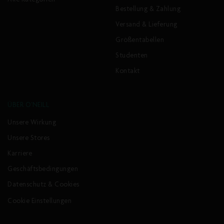
Alle Kategorien
Bestellung & Zahlung
Versand & Lieferung
Größentabellen
Studenten
Kontakt
ÜBER O'NEILL
Unsere Wirkung
Unsere Stores
Karriere
Geschäftsbedingungen
Datenschutz & Cookies
Cookie Einstellungen