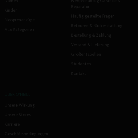
Damen
Neoprenanzug Garantie &
Reparatur
Kinder
Häufig gestellte Fragen
Neoprenanzüge
Retouren & Rückerstattung
Alle Kategorien
Bestellung & Zahlung
Versand & Lieferung
Größentabellen
Studenten
Kontakt
ÜBER O'NEILL
Unsere Wirkung
Unsere Stores
Karriere
Geschäftsbedingungen