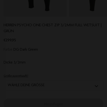
HERREN PSYCHO ONE CHEST ZIP 3/2MM FULL WETSUIT |
GRÜN
€299,95
Farbe
DG Dark Green
Dicke
3/2mm
Größe ausverkauft?
WÄHLE DEINE GRÖSSE
Hinzufügen