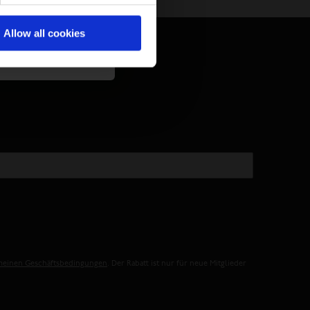
geschlossen.
Allow all cookies
meinen Geschäftsbedingungen
. Der Rabatt ist nur für neue Mitglieder