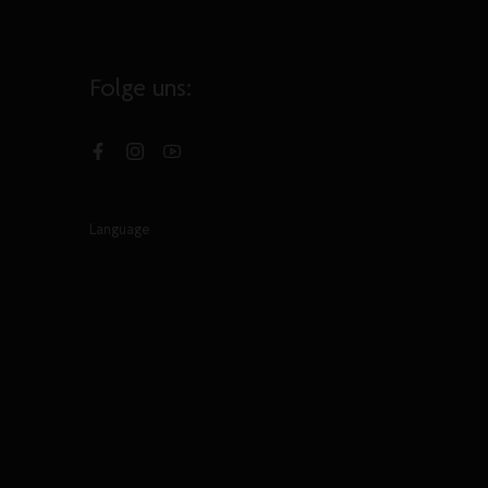
Folge uns:
Facebook
Instagram
YouTube
Language