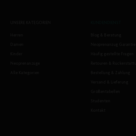
UNSERE KATEGORIEN
KUNDENDIENST
Herren
Blog & Beratung
Damen
Neoprenanzug Garantie
Kinder
Häufig gestellte Fragen
Neoprenanzüge
Retouren & Rückerstatt
Alle Kategorien
Bestellung & Zahlung
Versand & Lieferung
Größentabellen
Studenten
Kontakt