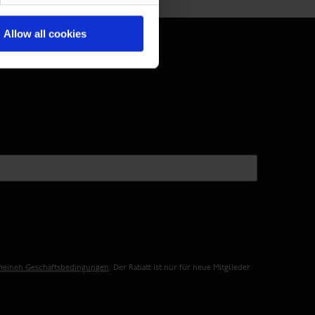
geschlossen.
Allow all cookies
meinen Geschäftsbedingungen
. Der Rabatt ist nur für neue Mitglieder