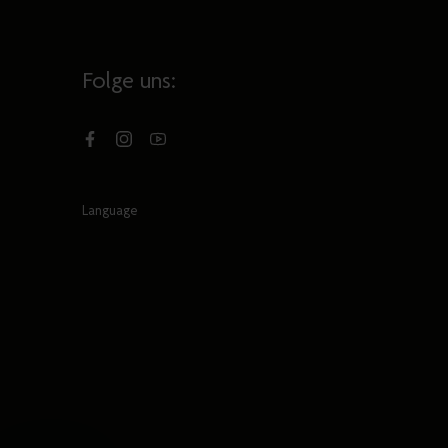
Folge uns:
Facebook
Instagram
YouTube
Language