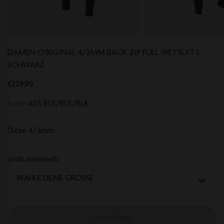
DAMEN O'RIGINAL 4/3MM BACK ZIP FULL WETSUIT |
SCHWARZ
€229,99
Farbe
A05 BLK/BLK/BLK
Dicke
4/3mm
Größe ausverkauft?
WÄHLE DEINE GRÖSSE
Hinzufügen