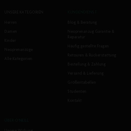
UNSERE KATEGORIEN
KUNDENDIENST
Herren
Blog & Beratung
Damen
Neoprenanzug Garantie &
Reparatur
Kinder
Häufig gestellte Fragen
Neoprenanzüge
Retouren & Rückerstattung
Alle Kategorien
Bestellung & Zahlung
Versand & Lieferung
Größentabellen
Studenten
Kontakt
ÜBER O'NEILL