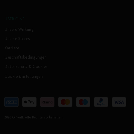
ÜBER O'NEILL
Unsere Wirkung
Unsere Stores
Karriere
Geschäftsbedingungen
Datenschutz & Cookies
Cookie Einstellungen
Akzeptierte
Zahlungsarten
2026
O'Neill
. Alle Rechte vorbehalten.
HERREN JOURNEY PARKA 10K/10K JACKE |