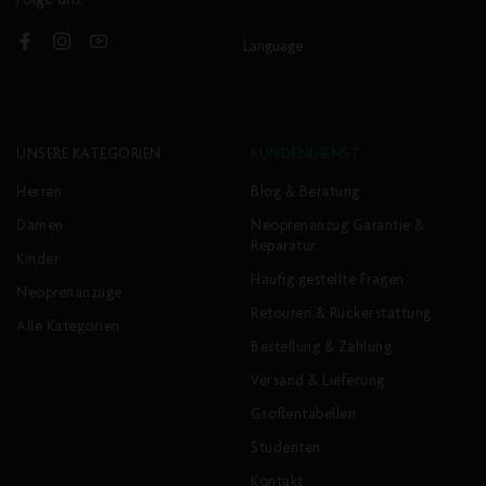
Folge uns:
Language
Facebook
Instagram
YouTube
UNSERE KATEGORIEN
KUNDENDIENST
Herren
Blog & Beratung
Damen
Neoprenanzug Garantie &
Reparatur
Kinder
Häufig gestellte Fragen
Neoprenanzüge
Retouren & Rückerstattung
Alle Kategorien
Bestellung & Zahlung
Versand & Lieferung
Größentabellen
Studenten
Kontakt