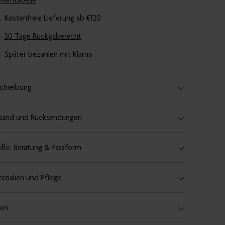
ßentabelle
Kostenfreie Lieferung ab €120
30 Tage Rückgaberecht
Später bezahlen mit Klarna
chreibung
sand und Rücksendungen
ße, Beratung & Passform
erialien und Pflege
len