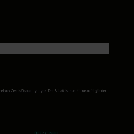
meinen Geschäftsbedingungen
. Der Rabatt ist nur für neue Mitglieder
ÜBER O'NEILL