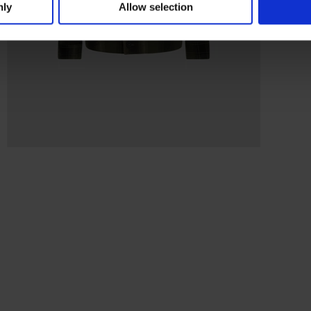
nly
Allow selection