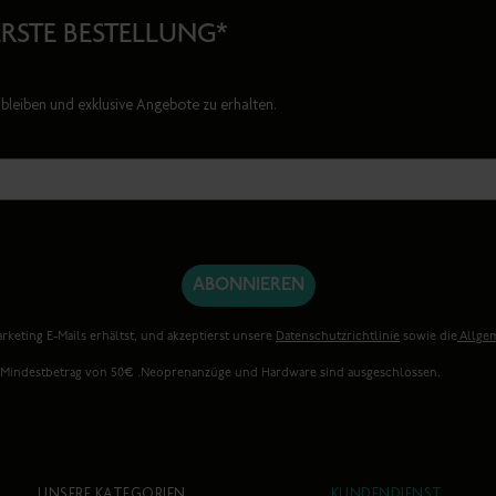
ERSTE BESTELLUNG*
bleiben und exklusive Angebote zu erhalten.
ABONNIEREN
rketing E-Mails erhältst, und akzeptierst unsere
Datenschutzrichtlinie
sowie die
Allge
. Mindestbetrag von 50€ .Neoprenanzüge und Hardware sind ausgeschlossen.
UNSERE KATEGORIEN
KUNDENDIENST