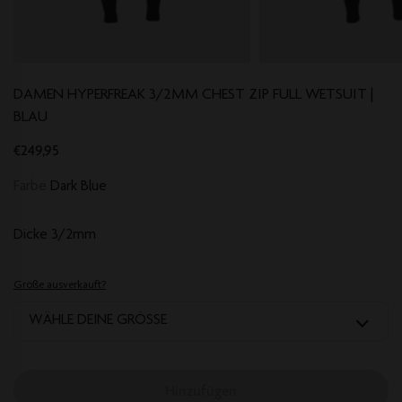
DAMEN HYPERFREAK 3/2MM CHEST ZIP FULL WETSUIT |
BLAU
€249,95
Farbe
Dark Blue
Dicke
3/2mm
Größe ausverkauft?
WÄHLE DEINE GRÖSSE
Hinzufügen