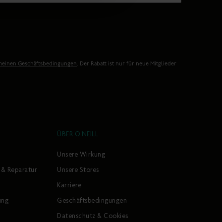
meinen Geschäftsbedingungen
. Der Rabatt ist nur für neue Mitglieder
ÜBER O'NEILL
Unsere Wirkung
 & Reparatur
Unsere Stores
Karriere
ung
Geschäftsbedingungen
Datenschutz & Cookies