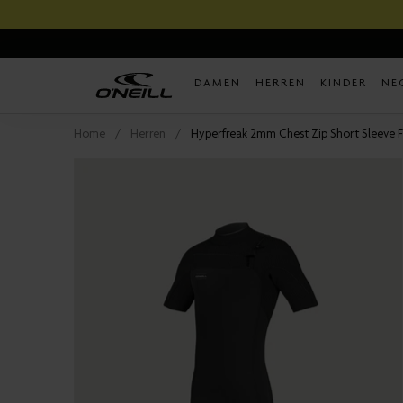
Direkt
zum
Inhalt
DAMEN
HERREN
KINDER
NE
Home
Herren
Hyperfreak 2mm Chest Zip Short Sleeve 