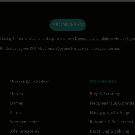
ABONNIEREN
rketing E-Mails erhältst, und akzeptierst unsere
Datenschutzrichtlinie
sowie die
Allge
. Mindestbetrag von 50€ .Neoprenanzüge und Hardware sind ausgeschlossen.
UNSERE KATEGORIEN
KUNDENDIENST
Herren
Blog & Beratung
Damen
Neoprenanzug Garantie
Kinder
Häufig gestellte Fragen
Neoprenanzüge
Retouren & Rückerstatt
Alle Kategorien
Bestellung & Zahlung