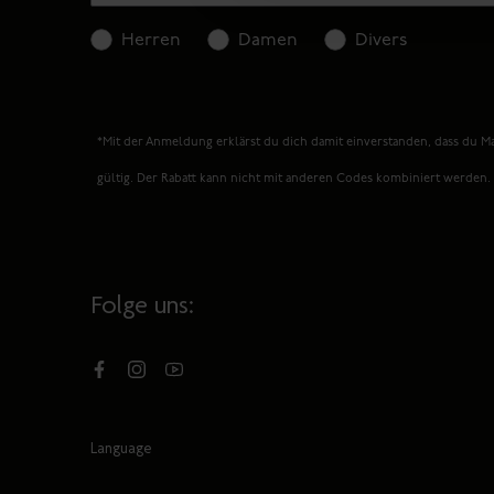
Herren
Damen
Divers
*Mit der Anmeldung erklärst du dich damit einverstanden, dass du Ma
gültig. Der Rabatt kann nicht mit anderen Codes kombiniert werden
Folge uns:
Facebook
Instagram
YouTube
Language