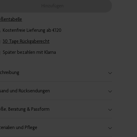
Hinzufügen
ßentabelle
Kostenfreie Lieferung ab €120
30 Tage Rückgaberecht
Später bezahlen mit Klarna
chreibung
sand und Rücksendungen
ße, Beratung & Passform
erialien und Pflege