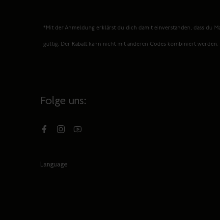
*Mit der Anmeldung erklärst du dich damit einverstanden, dass du Ma
gültig. Der Rabatt kann nicht mit anderen Codes kombiniert werden
Folge uns:
Facebook
Instagram
YouTube
Language