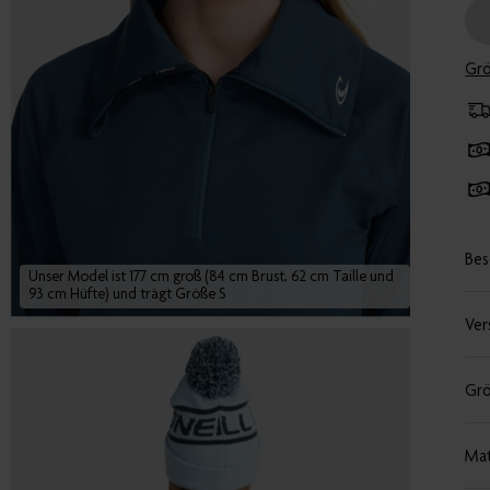
Grö
Bes
Unser Model ist 177 cm groß (84 cm Brust, 62 cm Taille und
93 cm Hüfte) und trägt Größe S
Ver
Grö
Mat