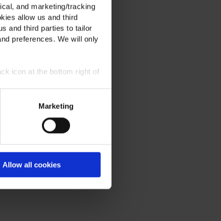
ical, and marketing/tracking
kies allow us and third
s and third parties to tailor
and preferences. We will only
ck icon at the bottom right of
Marketing
Allow all cookies