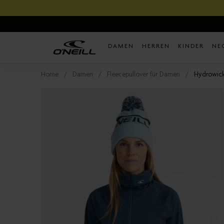
Direkt
zum
Inhalt
DAMEN
HERREN
KINDER
NE
Home
Damen
Fleecepullover für Damen
Hydrowick 