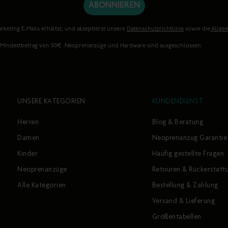
ABONNIEREN
rketing E-Mails erhältst, und akzeptierst unsere
Datenschutzrichtlinie
sowie die
Allge
. Mindestbetrag von 50€ .Neoprenanzüge und Hardware sind ausgeschlossen.
UNSERE KATEGORIEN
KUNDENDIENST
Herren
Blog & Beratung
Damen
Neoprenanzug Garantie
Kinder
Häufig gestellte Fragen
Neoprenanzüge
Retouren & Rückerstatt
Alle Kategorien
Bestellung & Zahlung
Versand & Lieferung
Größentabellen