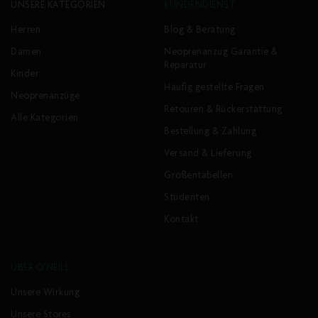
UNSERE KATEGORIEN
KUNDENDIENST
Herren
Blog & Beratung
Damen
Neoprenanzug Garantie &
Reparatur
Kinder
Häufig gestellte Fragen
Neoprenanzüge
Retouren & Rückerstattung
Alle Kategorien
Bestellung & Zahlung
Versand & Lieferung
Größentabellen
Studenten
Kontakt
ÜBER O'NEILL
Unsere Wirkung
Unsere Stores