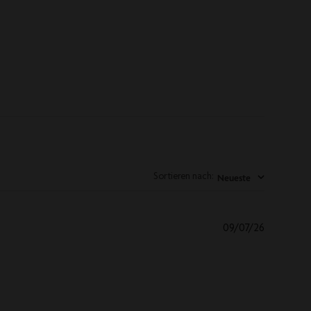
Neueste
Sortieren nach
:
Veröffent
09/07/26