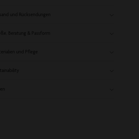
sand und Rücksendungen
ße, Beratung & Passform
erialien und Pflege
tainability
len