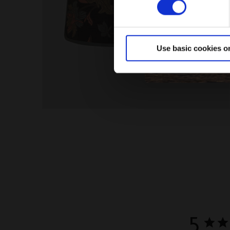
Use basic cookies o
5