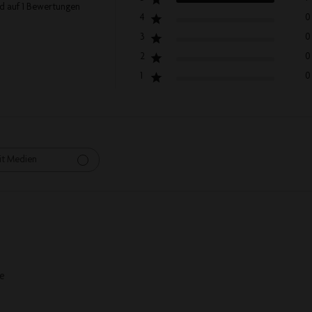
d auf 1 Bewertungen
4
0
3
0
2
0
1
0
it Medien
e