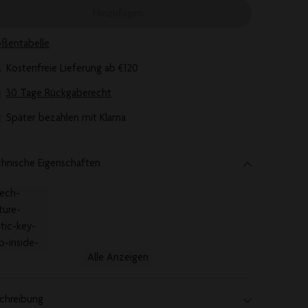
Hinzufügen
ßentabelle
Kostenfreie Lieferung ab €120
30 Tage Rückgaberecht
Später bezahlen mit Klarna
hnische Eigenschaften
Alle Anzeigen
chreibung