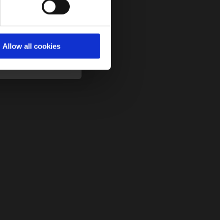
att ist nur für neue
 Codes kombiniert
geschlossen.
Allow all cookies