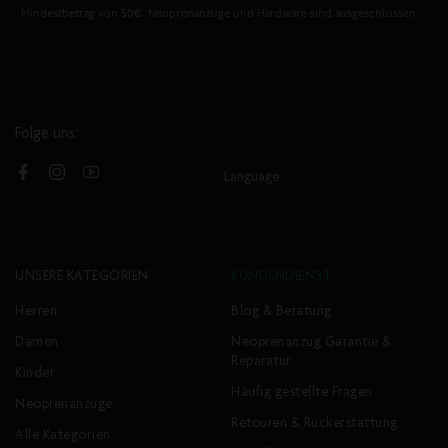
Mindestbetrag von 50€ .Neoprenanzüge und Hardware sind ausgeschlossen.
Folge uns:
Language
Facebook
Instagram
YouTube
UNSERE KATEGORIEN
KUNDENDIENST
Herren
Blog & Beratung
Damen
Neoprenanzug Garantie &
Reparatur
Kinder
Häufig gestellte Fragen
Neoprenanzüge
Retouren & Rückerstattung
Alle Kategorien