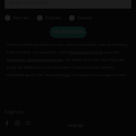
Herren
Damen
Divers
ABONNIEREN
*Mit der Anmeldung erklärst du dich damit einverstanden, dass du Marketing
E-Mails erhältst, und akzeptierst unsere
Datenschutzrichtlinie
sowie die
Allgemeinen Geschäftsbedingungen
. Der Rabatt ist nur für neue Mitglieder
gültig. Der Rabatt kann nicht mit anderen Codes kombiniert werden.
Mindestbetrag von 50€ .Neoprenanzüge und Hardware sind ausgeschlossen.
Folge uns:
Language
Facebook
Instagram
YouTube